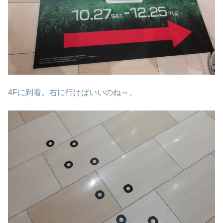
4Fに到着。右に行けばいいのね～。