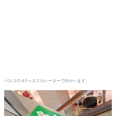
パルコの４Fへエスカレーターで向かいます。