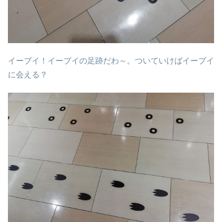
イーブイ！イーブイの足跡だわ～。ついていけばイーブイ
に会える？