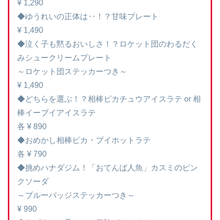
¥ 1,290
◆ゆうれいの正体は‥！？甘味プレート
¥ 1,490
◆泣く子も黙るおいしさ！？ロケット団のわるだく
みシュークリームプレート
～ロケット団ステッカーつき～
¥ 1,490
◆どちらを選ぶ！？相棒ピカチュウアイスラテ or 相
棒イーブイアイスラテ
各 ¥ 890
◆おめかし相棒ピカ・ブイホットラテ
各 ¥ 790
◆挑めハナダジム！「おてんば人魚」カスミのピン
クソーダ
～ブルーバッジステッカーつき～
¥ 990