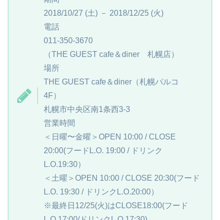
2018/10/27 (土) － 2018/12/25 (火)
電話
011-350-3670
（THE GUEST cafe＆diner 札幌店）
場所
THE GUEST cafe＆diner（札幌パルコ
4F）
札幌市中央区南1条西3-3
営業時間
＜日曜〜金曜＞OPEN 10:00 / CLOSE
20:00(フードL.O. 19:00 / ドリンク
L.O.19:30）
＜土曜＞OPEN 10:00 / CLOSE 20:30(フード
L.O. 19:30 / ドリンクL.O.20:00）
※最終日12/25(火)はCLOSE18:00(フード
L.O.17:00/ドリンクL.O.17:30)