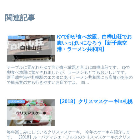
関連記事
ゆで卵が食べ放題、白樺山荘でお
ラーメン
腹いっぱいになろう【新千歳空
港・ラーメン共和国】
テーブルに置かれたゆで卵が食べ放題と言えば白樺山荘です。 ゆで
卵食べ放題に驚かされましたが、ラーメンもとてもおいしいです。
新千歳空港や札幌駅のエスタにありラーメン共和国にも店舗があるの
で観光客の方も行きやすいお店ですよ。 白...
【2018】クリスマスケーキin札幌
スイーツ
毎年楽しみにしているクリスマスケーキ。 今年のケーキを紹介しま
す。 【2018】ル・パティシエ・フルタのクリスマスケーキのクリス