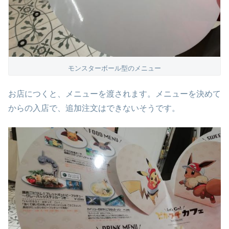
モンスターボール型のメニュー
お店につくと、メニューを渡されます。メニューを決めて
からの入店で、追加注文はできないそうです。