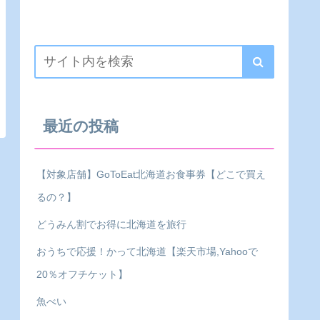
最近の投稿
【対象店舗】GoToEat北海道お食事券【どこで買え
るの？】
どうみん割でお得に北海道を旅行
おうちで応援！かって北海道【楽天市場,Yahooで
20％オフチケット】
魚べい